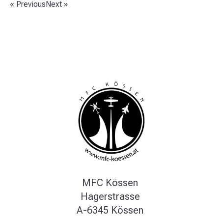
« Previous
Next »
MFC Kössen
Hagerstrasse
A-6345 Kössen