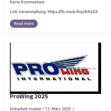
Keine Kommentare
Link Veranstaltung: https://fb.me/e/6qz8rKxSX
Read more
ProWing 2025
klubarbeit-master
13. März 2025