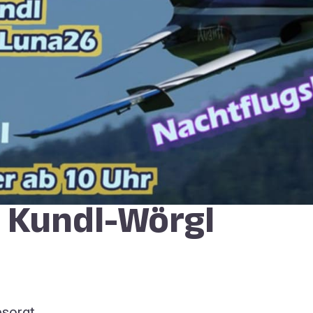
 Kundl-Wörgl
esorgt.