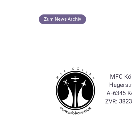
Zum News Archiv
MFC Kö
Hagerst
A-6345 K
ZVR: 382