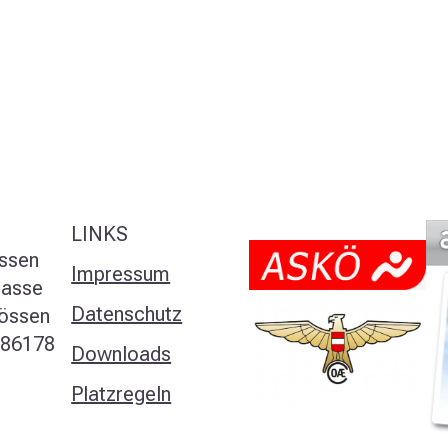
LINKS
ssen
Impressum
rasse
Datenschutz
össen
386178
Downloads
Platzregeln