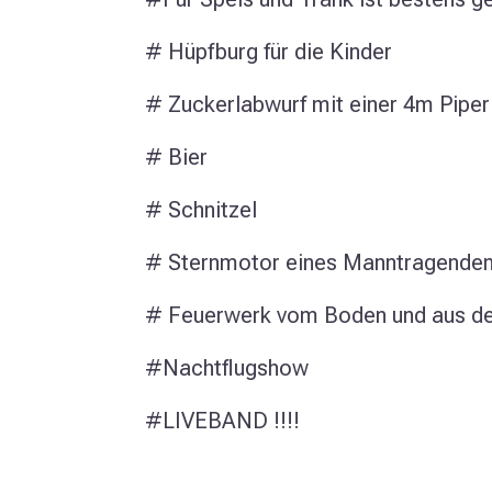
# Hüpfburg für die Kinder
# Zuckerlabwurf mit einer 4m Piper
# Bier
# Schnitzel
# Sternmotor eines Manntragende
# Feuerwerk vom Boden und aus de
#Nachtflugshow
#LIVEBAND !!!!