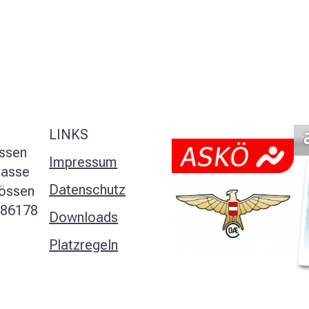
LINKS
ssen
Impressum
rasse
Datenschutz
össen
386178
Downloads
Platzregeln