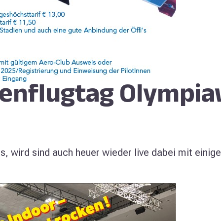
llenflugtag Olympi
, wird sind auch heuer wieder live dabei mit einig