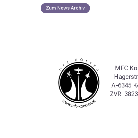
Zum News Archiv
MFC Kö
Hagerst
A-6345 K
ZVR: 382